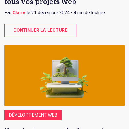
tous vos projets web
Par
Claire
le 21 décembre 2024 - 4 mn de lecture
CONTINUER LA LECTURE
DÉVELOPPEMENT WEB