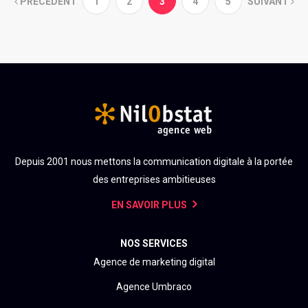
PRÉCÈDENT
1
2
3
4
5
SUIVANT
Depuis 2001 nous mettons la communication digitale à la portée
des entreprises ambitieuses
EN SAVOIR PLUS
NOS SERVICES
Agence de marketing digital
Agence Umbraco