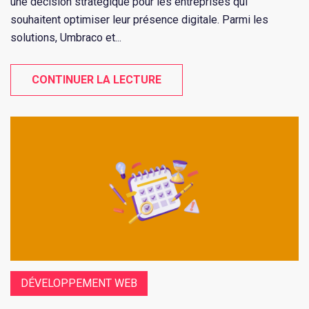
une décision stratégique pour les entreprises qui
souhaitent optimiser leur présence digitale. Parmi les
solutions, Umbraco et...
CONTINUER LA LECTURE
DÉVELOPPEMENT WEB